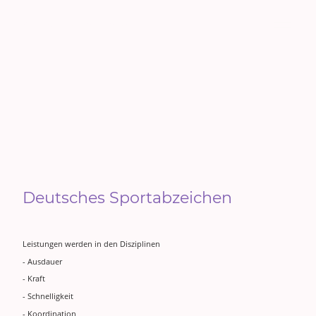
Stadtsportverband Xanten
e.V.
Deutsches Sportabzeichen
Leistungen werden in den Disziplinen
- Ausdauer
- Kraft
- Schnelligkeit
- Koordination