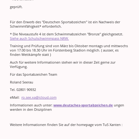
geprüft.
Für den Erwerb des "Deutschen Sportabzeichen" ist ein Nachweis der
Schwimmfähigkeit* erforderlich.
* Die Niveaustufe 4 ist dem Schwimmabzeichen "Bronze" gleichgesetzt.
Siehe auch Schulschwimmpass NRW.
Training und Prüfung sind von März bis Oktober montags und mittwochs
von 17.00 bis 18.30 Uhr im Fürstenberg Stadion möglich. ( ausser, es
finden Wettkämpfe statt )
Auch für weitere Informationen stehen wir in dieser Zeit gerne zur
Verfügung.
Für das Sportabzeichen Team
Roland Seerau
Tel. 02801 90932
eMail:
ro.see.xa@icloud.com
Informationen auch unter:
www.deutsches-sportabzeichen.de
ungen
werden in den Disziplinen
Weitere Informationen finden Sie auf der homepage vom TuS Xanten :