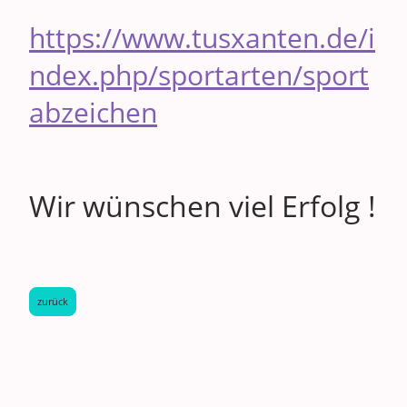
https://www.tusxanten.de/i
ndex.php/sportarten/sport
abzeichen
Wir wünschen viel Erfolg !
zurück