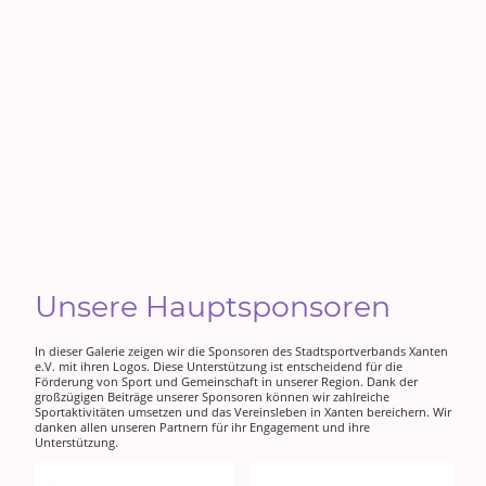
Stadtsportverband Xanten
e.V.
Unsere Hauptsponsoren
In dieser Galerie zeigen wir die Sponsoren des Stadtsportverbands Xanten
e.V. mit ihren Logos. Diese Unterstützung ist entscheidend für die
Förderung von Sport und Gemeinschaft in unserer Region. Dank der
großzügigen Beiträge unserer Sponsoren können wir zahlreiche
Sportaktivitäten umsetzen und das Vereinsleben in Xanten bereichern. Wir
danken allen unseren Partnern für ihr Engagement und ihre
Unterstützung.